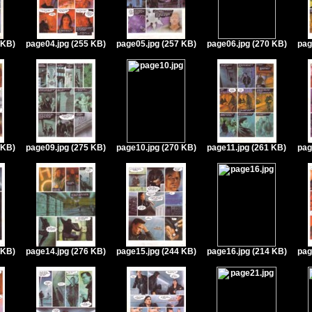
 KB)
page04.jpg (255 KB)
page05.jpg (257 KB)
page06.jpg (270 KB)
pag
 KB)
page09.jpg (275 KB)
page10.jpg (270 KB)
page11.jpg (261 KB)
pag
 KB)
page14.jpg (276 KB)
page15.jpg (244 KB)
page16.jpg (214 KB)
pag