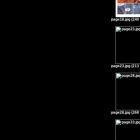
page18.jpg (240
page23.jpg (213
page28.jpg (268