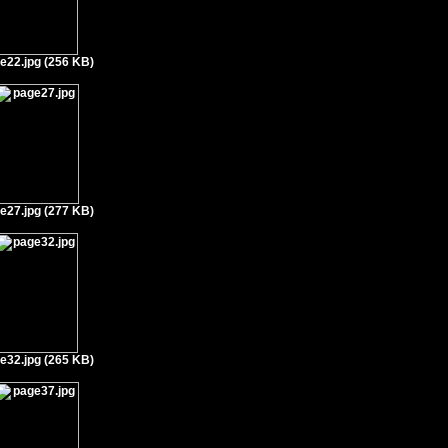
e22.jpg (256 KB)
e27.jpg (277 KB)
e32.jpg (265 KB)