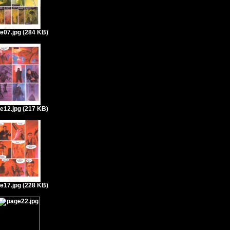
e07.jpg (284 KB)
e12.jpg (217 KB)
e17.jpg (228 KB)