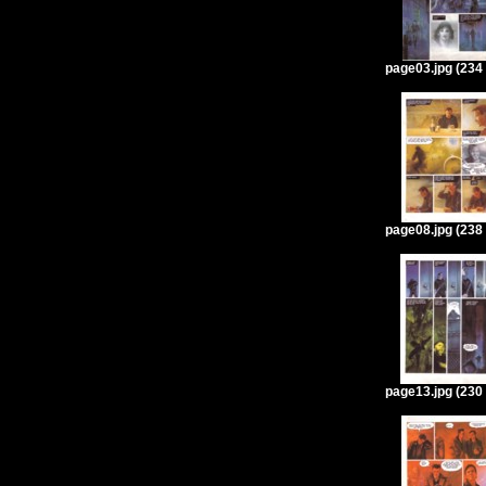
page03.jpg (234
page08.jpg (238
page13.jpg (230