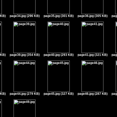
 KB)
page34.jpg (296 KB)
page35.jpg (301 KB)
page36.jpg (305 KB)
pag
 KB)
page39.jpg (354 KB)
page40.jpg (293 KB)
page41.jpg (321 KB)
pag
 KB)
page44.jpg (279 KB)
page45.jpg (327 KB)
page46.jpg (287 KB)
pag