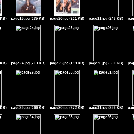
 KB)
page19.jpg (235 KB)
page20.jpg (221 KB)
page21.jpg (243 KB)
pag
 KB)
page24.jpg (213 KB)
page25.jpg (199 KB)
page26.jpg (300 KB)
pag
 KB)
page29.jpg (266 KB)
page30.jpg (272 KB)
page31.jpg (255 KB)
pag