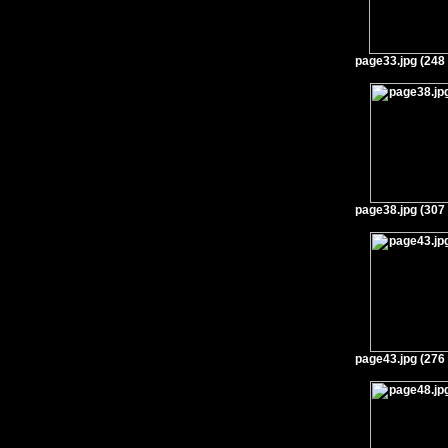
page33.jpg (248
page38.jpg (307
page43.jpg (276